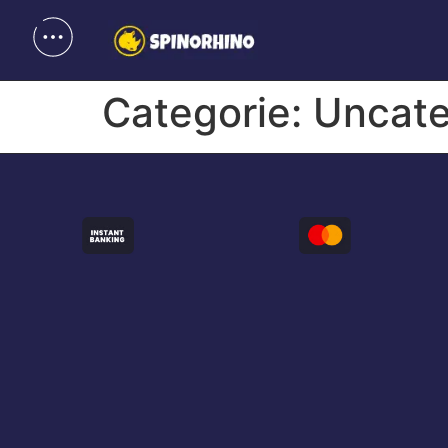
Categorie:
Uncate