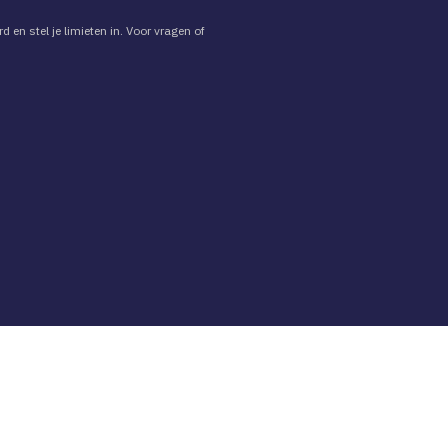
en stel je limieten in. Voor vragen of